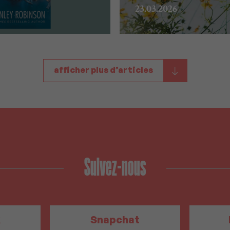
23.03.2026
afficher plus d’articles
Suivez-nous
k
Snapchat