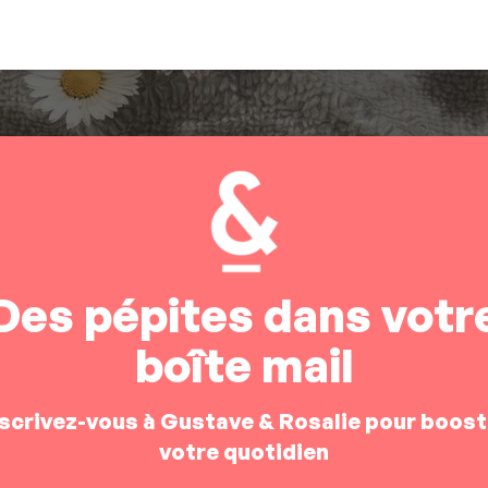
Des pépites dans votr
boîte mail
nscrivez-vous à Gustave & Rosalie pour boost
votre quotidien