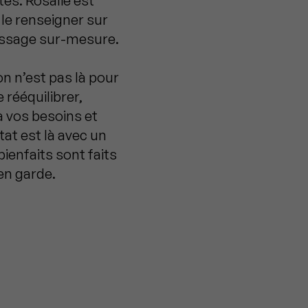
es. Rosalie est
le renseigner sur
massage sur-mesure.
 on n’est pas là pour
e rééquilibrer,
à vos besoins et
tat est là avec un
ienfaits sont faits
en garde.