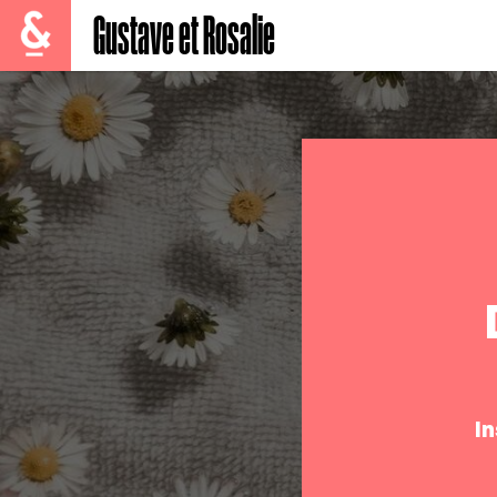
Gustave et Rosalie
I