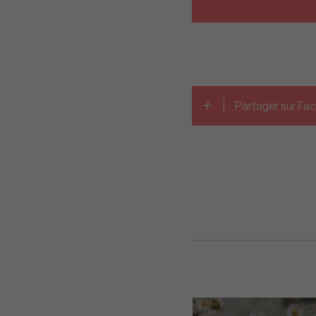
+
Partager sur F