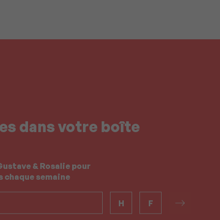
es dans votre boîte
Gustave & Rosalie pour
es chaque semaine
H
F