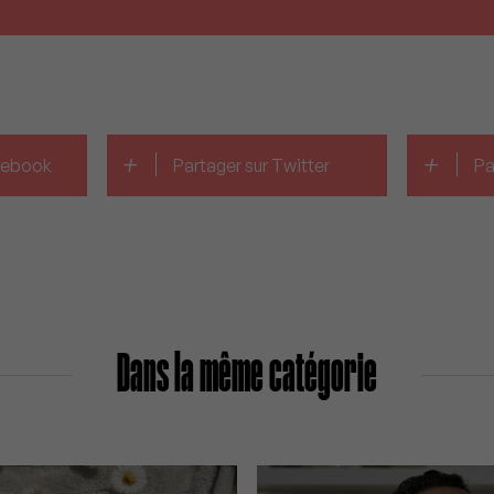
+
+
acebook
Partager sur Twitter
Pa
Dans la même catégorie