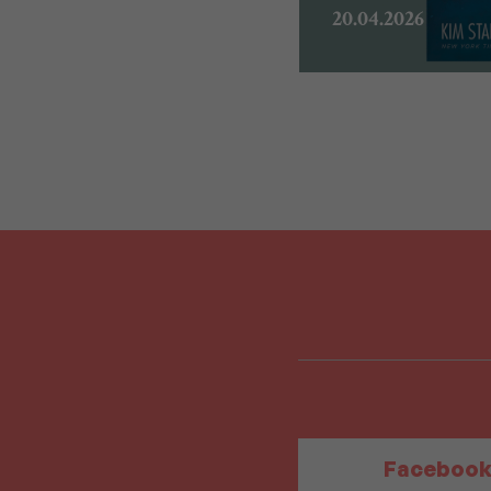
20.04.2026
Faceboo