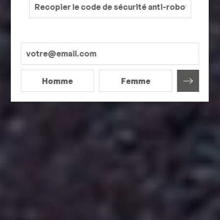
Homme
Femme