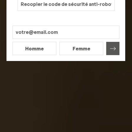
Homme
Femme