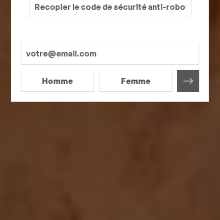
Homme
Femme