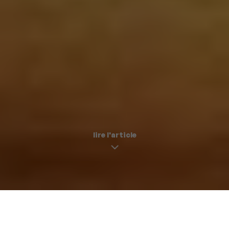
lire l'article
Les 3 meilleurs restos de Suisse