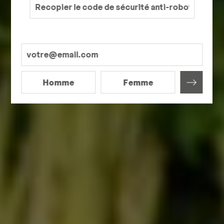
Homme
Femme