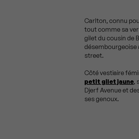
Carlton, connu po
tout comme sa vers
gilet du cousin de 
désembourgeoise 
street.
Côté vestiaire fémin
petit gilet jaune
,
Djerf Avenue et de
ses genoux.