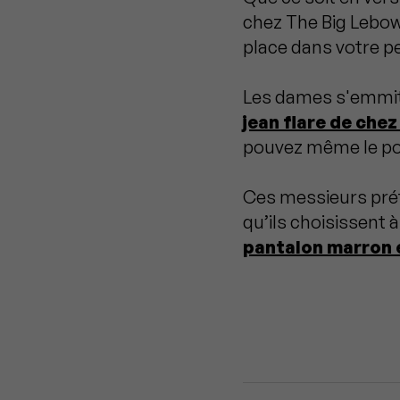
chez The Big Lebows
place dans votre p
Les dames s'emmit
jean flare de che
pouvez même le por
Ces messieurs pré
qu’ils choisissent 
pantalon marron 