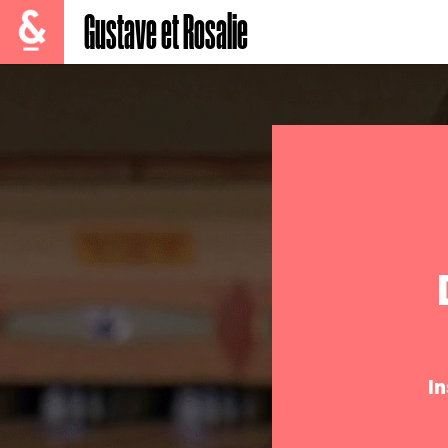
Gustave et Rosalie
I