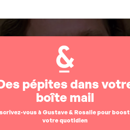
Des pépites dans votr
boîte mail
nscrivez-vous à Gustave & Rosalie pour boost
votre quotidien