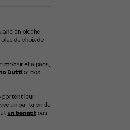
quand on pioche
rôles de choix de
n mohair et alpaga,
mo Dutti
et des
 portent leur
vec un pantalon de
 et
un bonnet
pas