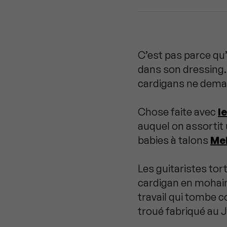
C’est pas parce qu
dans son dressing. 
cardigans ne deman
Chose faite avec
l
auquel on assortit
babies à talons
Mel
Les guitaristes tor
cardigan en mohai
travail qui tombe 
troué fabriqué au 