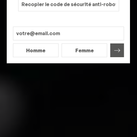
Homme
Femme