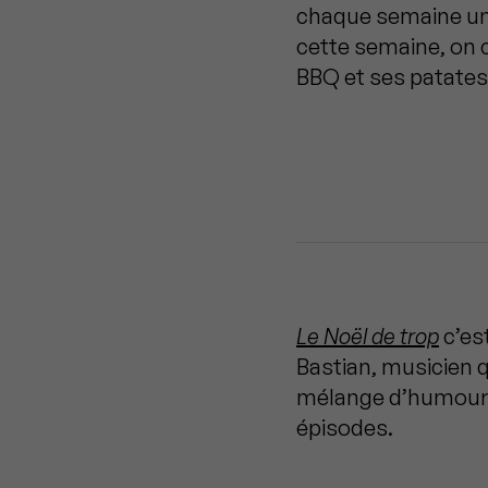
chaque semaine un 
cette semaine, on c
BBQ et ses patate
Le Noël de trop
c’est
Bastian, musicien q
mélange d’humour, 
épisodes.