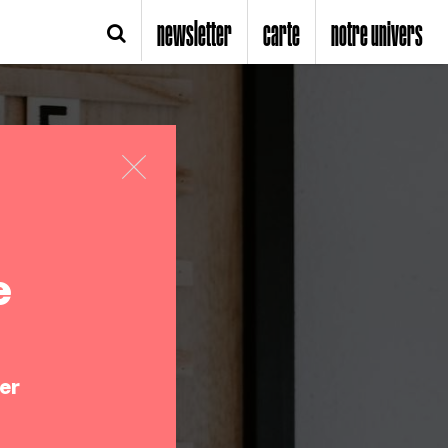
newsletter
carte
notre univers
e
er