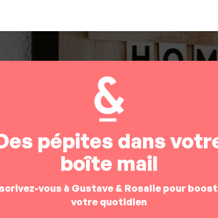
Des pépites dans votr
boîte mail
nscrivez-vous à Gustave & Rosalie pour boost
votre quotidien