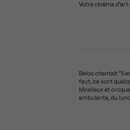
Votre cinéma d’art 
Baloo chantait “il e
faut, ce sont que
Moelleux et croquant
ambulante, du lundi