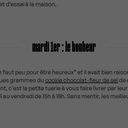
et d’essai à la maison.
mardi 1er : le bonheur
n faut peu pour être heureux” et il avait bien raiso
lques grammes du
cookie chocolat-fleur de sel
de 
, c'est la petite tuerie à vous faire livrer par leur
 au vendredi de 15h à 18h. Sans mentir, les meilleu