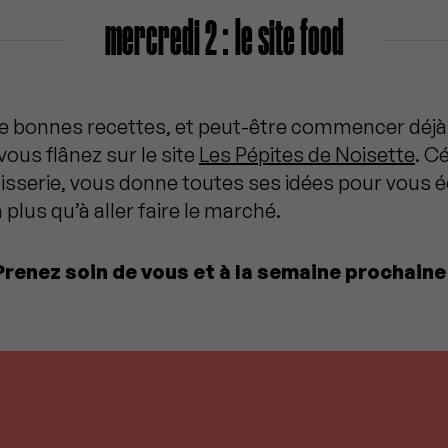
mercredi 2 : le site food
 de bonnes recettes, et peut-être commencer déjà 
vous flânez sur le site
Les Pépites de Noisette
. C
tisserie, vous donne toutes ses idées pour vous éc
a plus qu’à aller faire le marché.
Prenez soin de vous et à la semaine prochaine 