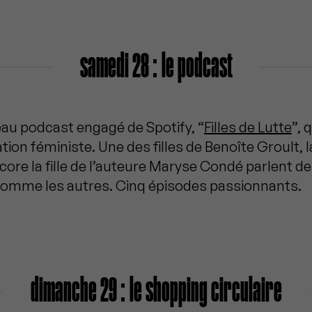
samedi 28 : le podcast
au podcast engagé de Spotify, “
Filles de Lutte
”, 
ation féministe. Une des filles de Benoîte Groult, la
core la fille de l’auteure Maryse Condé parlent de
comme les autres. Cinq épisodes passionnants.
dimanche 29 : le shopping circulaire