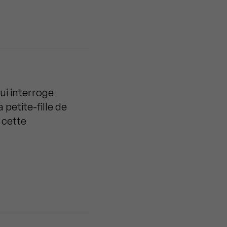
qui interroge
 petite-fille de
 cette