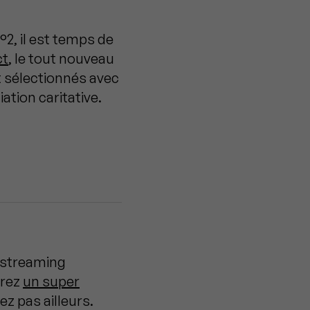
2, il est temps de
ct
, le tout nouveau
t sélectionnés avec
ation caritative.
e streaming
erez
un super
z pas ailleurs.