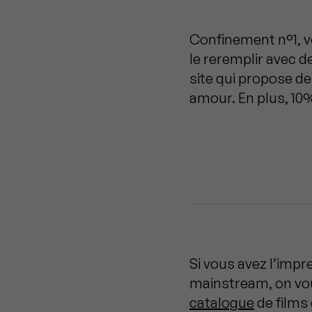
Confinement n°1, vo
le reremplir avec 
site qui propose de
amour. En plus, 10
Si vous avez l’impr
mainstream, on vous
catalogue
de films