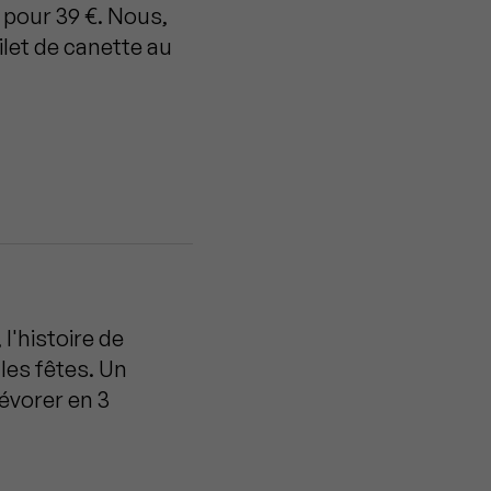
 pour 39 €. Nous,
ilet de canette au
 l'histoire de
 les fêtes. Un
évorer en 3