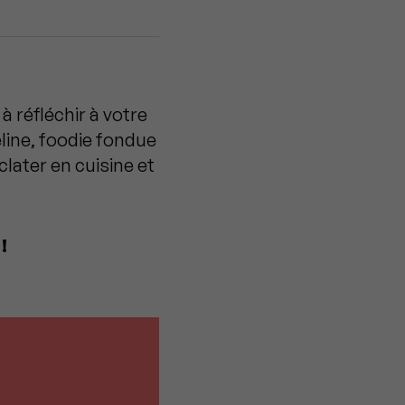
à réfléchir à votre
éline, foodie fondue
later en cuisine et
!