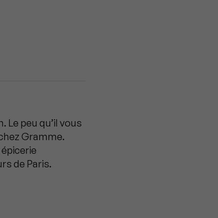
n. Le peu qu’il vous
chez Gramme.
 épicerie
rs de Paris.