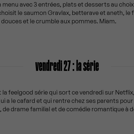
menu avec 3 entrées, plats et desserts au choix
hoisit le saumon Gravlax, betterave et aneth, le f
s douces et le crumble aux pommes. Miam.
vendredi 27 : la série
 la feelgood série qui sort ce vendredi sur Netflix,
ui a le cafard et qui rentre chez ses parents pour
de drame familial et de comédie romantique à d