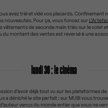
us avez trié et vidé vos placards. Confinement n°
des nouveautés. Pour ça, vous foncez sur
L’Artefa
s vêtements de seconde main triés sur le volet e
% du montant des ventes est reversé à une associ
lundi 30 : le cinéma
ession d’avoir déjà tout vu sur les plateformes d
 a déniché le site parfait : sur MUBI vous trouv
 d’auteur venus du monde entier que vous ne verre