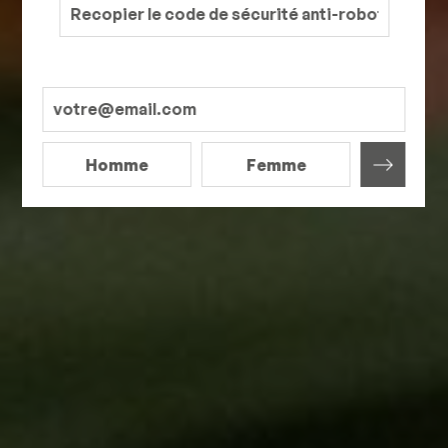
Homme
Femme