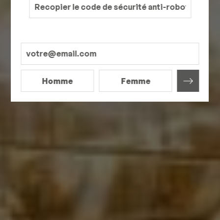
Homme
Femme