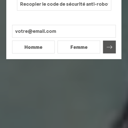
Homme
Femme