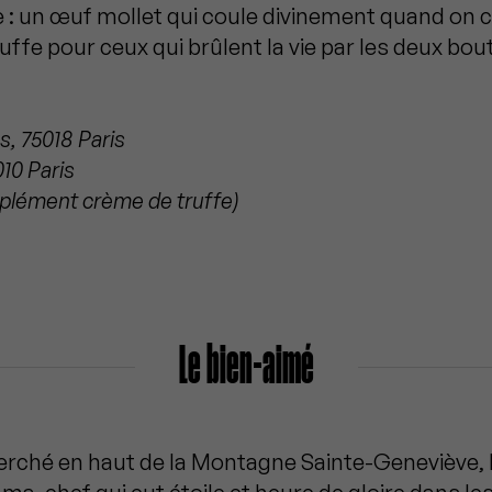
e : un œuf mollet qui coule divinement quand on 
ffe pour ceux qui brûlent la vie par les deux bou
s, 75018 Paris
010 Paris
upplément crème de truffe)
Le bien-aimé
rché en haut de la Montagne Sainte-Geneviève, l