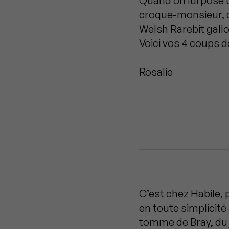
Quand on lui pose 
croque-monsieur, c
Welsh Rarebit gallo
Voici vos 4 coups 
Rosalie
C’est chez Habile, 
en toute simplicité 
tomme de Bray, du 