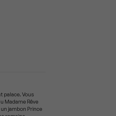
nt palace. Vous
é du Madame Rêve
t, un jambon Prince