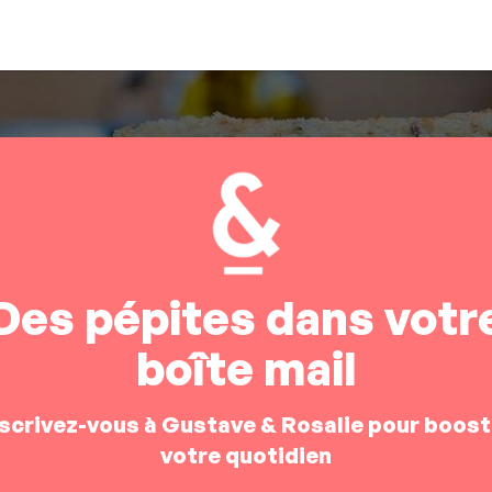
Des pépites dans votr
boîte mail
nscrivez-vous à Gustave & Rosalie pour boost
votre quotidien