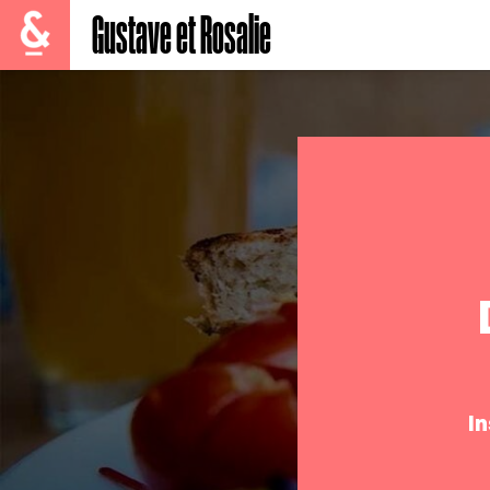
Gustave et Rosalie
I