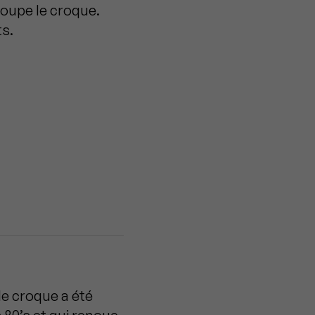
coupe le croque.
ts.
e croque a été