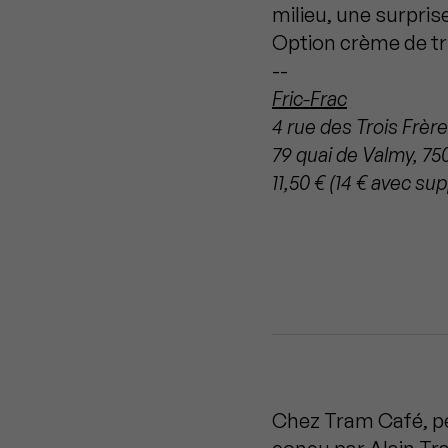
milieu, une surpris
Option crème de tru
--
Fric-Frac
4 rue des Trois Frère
79 quai de Valmy, 75
11,50 € (14 € avec s
Chez Tram Café, pe