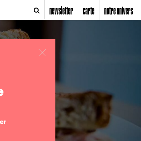
newsletter
carte
notre univers
e
er